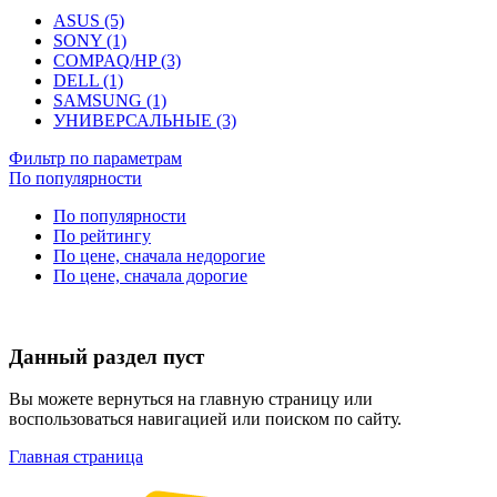
ASUS (5)
SONY (1)
COMPAQ/HP (3)
DELL (1)
SAMSUNG (1)
УНИВЕРСАЛЬНЫЕ (3)
Фильтр по параметрам
По популярности
По популярности
По рейтингу
По цене, сначала недорогие
По цене, сначала дорогие
Данный раздел пуст
Вы можете вернуться на главную страницу или
воспользоваться навигацией или поиском по сайту.
Главная страница