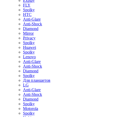
Explay
FLY
Spolky
HTC
Anti-Glare
Anti-Shock
Diamond
Mirror
Privacy
Spolky
Huawei
Spolky
Lenovo
Anti-Glare
Anti-Shock
Diamond
Spolky
Для планшетов
LG
Anti-Glare
Anti-Shock
Diamond
Spolky
Motorola
Spolky