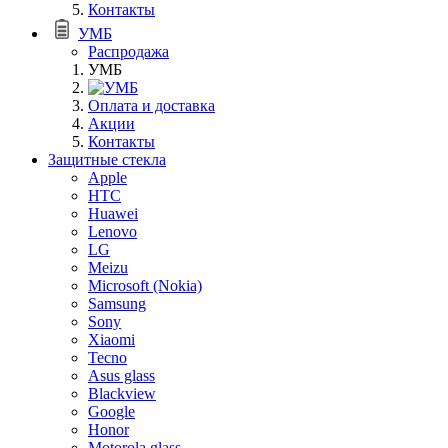
Контакты
УМБ
Распродажа
УМБ
Оплата и доставка
Акции
Контакты
Защитные стекла
Apple
HTC
Huawei
Lenovo
LG
Meizu
Microsoft (Nokia)
Samsung
Sony
Xiaomi
Tecno
Asus glass
Blackview
Google
Honor
Motorola glass