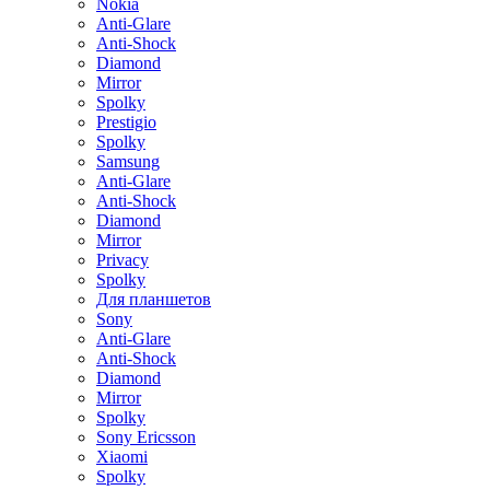
Nokia
Anti-Glare
Anti-Shock
Diamond
Mirror
Spolky
Prestigio
Spolky
Samsung
Anti-Glare
Anti-Shock
Diamond
Mirror
Privacy
Spolky
Для планшетов
Sony
Anti-Glare
Anti-Shock
Diamond
Mirror
Spolky
Sony Ericsson
Xiaomi
Spolky