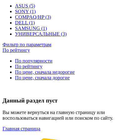
ASUS (5)
SONY (1)
COMPAQ/HP (3)
DELL (1)
SAMSUNG (1)
УНИВЕРСАЛЬНЫЕ (3)
Фильтр по параметрам
По рейтингу
По популярности
По рейтингу
По цене, сначала недорогие
По цене, сначала дорогие
Данный раздел пуст
Вы можете вернуться на главную страницу или
воспользоваться навигацией или поиском по сайту.
Главная страница