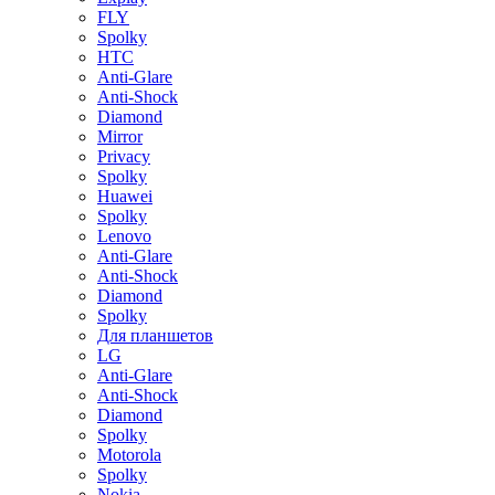
FLY
Spolky
HTC
Anti-Glare
Anti-Shock
Diamond
Mirror
Privacy
Spolky
Huawei
Spolky
Lenovo
Anti-Glare
Anti-Shock
Diamond
Spolky
Для планшетов
LG
Anti-Glare
Anti-Shock
Diamond
Spolky
Motorola
Spolky
Nokia