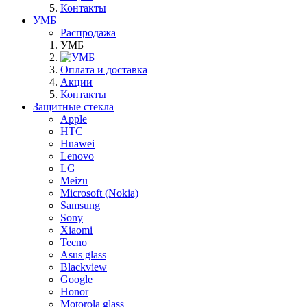
Контакты
УМБ
Распродажа
УМБ
Оплата и доставка
Акции
Контакты
Защитные стекла
Apple
HTC
Huawei
Lenovo
LG
Meizu
Microsoft (Nokia)
Samsung
Sony
Xiaomi
Tecno
Asus glass
Blackview
Google
Honor
Motorola glass