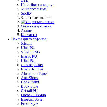
ZTE
Наклейки на корпус
Универсальные
Spolky
Защитные пленки
Оплата и доставка
Акции
Контакты
Чехлы для телефонов
Xiaomi
Ultra PU
SAMSUNG
Elastic PU
Ultra PU
Classic pocket
Elastic Rubber
Aluminium Panel
Anti-Shock
Book Stand
Book Style
Cristall PU
Drobak Lux-flip
Especial Style
Fresh Style