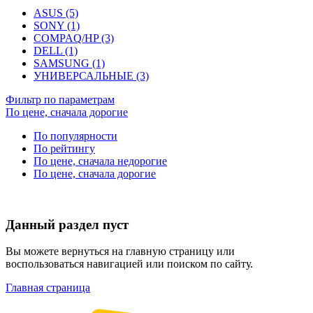
ASUS (5)
SONY (1)
COMPAQ/HP (3)
DELL (1)
SAMSUNG (1)
УНИВЕРСАЛЬНЫЕ (3)
Фильтр по параметрам
По цене, сначала дорогие
По популярности
По рейтингу
По цене, сначала недорогие
По цене, сначала дорогие
Данный раздел пуст
Вы можете вернуться на главную страницу или
воспользоваться навигацией или поиском по сайту.
Главная страница