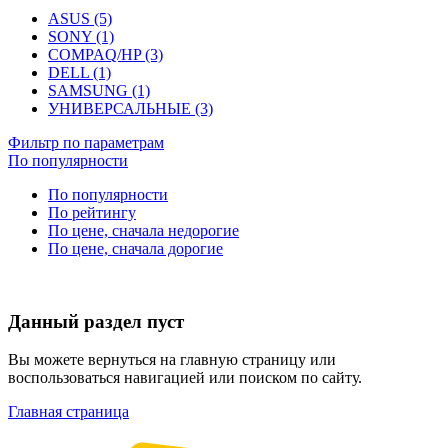
ASUS (5)
SONY (1)
COMPAQ/HP (3)
DELL (1)
SAMSUNG (1)
УНИВЕРСАЛЬНЫЕ (3)
Фильтр по параметрам
По популярности
По популярности
По рейтингу
По цене, сначала недорогие
По цене, сначала дорогие
Данный раздел пуст
Вы можете вернуться на главную страницу или
воспользоваться навигацией или поиском по сайту.
Главная страница