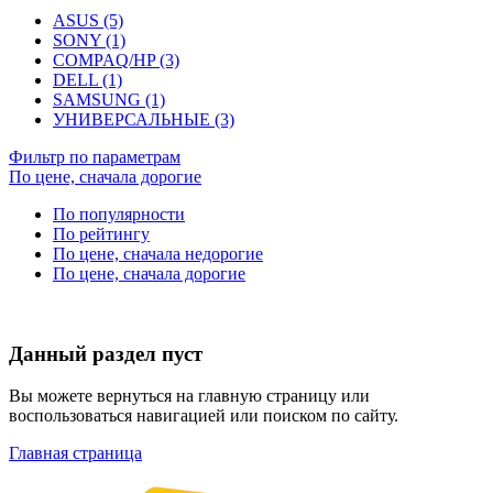
ASUS (5)
SONY (1)
COMPAQ/HP (3)
DELL (1)
SAMSUNG (1)
УНИВЕРСАЛЬНЫЕ (3)
Фильтр по параметрам
По цене, сначала дорогие
По популярности
По рейтингу
По цене, сначала недорогие
По цене, сначала дорогие
Данный раздел пуст
Вы можете вернуться на главную страницу или
воспользоваться навигацией или поиском по сайту.
Главная страница