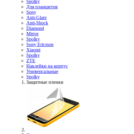
Spolky
Для планшетов
Sony
Anti-Glare
Anti-Shock
Diamond
Mirror
Spolky
Sony Ericsson
Xiaomi
Spolky
ZTE
Наклейки на корпус
Универсальные
Spolky
Защитные пленки