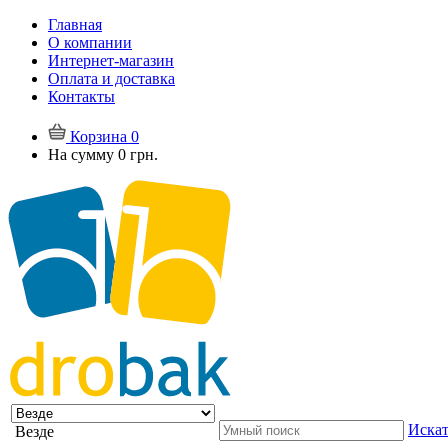
Главная
О компании
Интернет-магазин
Оплата и доставка
Контакты
Корзина
0
На сумму
0 грн.
Искат
Везде