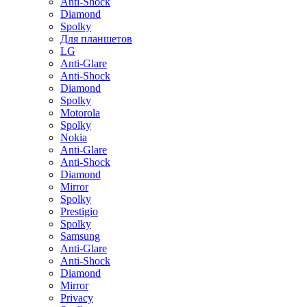
Anti-Shock
Diamond
Spolky
Для планшетов
LG
Anti-Glare
Anti-Shock
Diamond
Spolky
Motorola
Spolky
Nokia
Anti-Glare
Anti-Shock
Diamond
Mirror
Spolky
Prestigio
Spolky
Samsung
Anti-Glare
Anti-Shock
Diamond
Mirror
Privacy