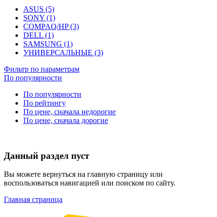
ASUS (5)
SONY (1)
COMPAQ/HP (3)
DELL (1)
SAMSUNG (1)
УНИВЕРСАЛЬНЫЕ (3)
Фильтр по параметрам
По популярности
По популярности
По рейтингу
По цене, сначала недорогие
По цене, сначала дорогие
Данный раздел пуст
Вы можете вернуться на главную страницу или
воспользоваться навигацией или поиском по сайту.
Главная страница