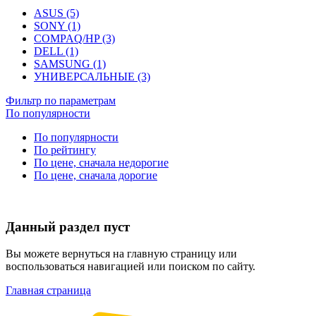
ASUS (5)
SONY (1)
COMPAQ/HP (3)
DELL (1)
SAMSUNG (1)
УНИВЕРСАЛЬНЫЕ (3)
Фильтр по параметрам
По популярности
По популярности
По рейтингу
По цене, сначала недорогие
По цене, сначала дорогие
Данный раздел пуст
Вы можете вернуться на главную страницу или
воспользоваться навигацией или поиском по сайту.
Главная страница