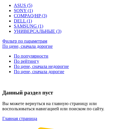
ASUS (5)
SONY (1)
COMPAQ/HP (3)
DELL (1)
SAMSUNG (1)
УНИВЕРСАЛЬНЫЕ (3)
Фильтр по параметрам
По цене, сначала дорогие
По популярности
По рейтингу
По цене, сначала недорогие
По цене, сначала дорогие
Данный раздел пуст
Вы можете вернуться на главную страницу или
воспользоваться навигацией или поиском по сайту.
Главная страница