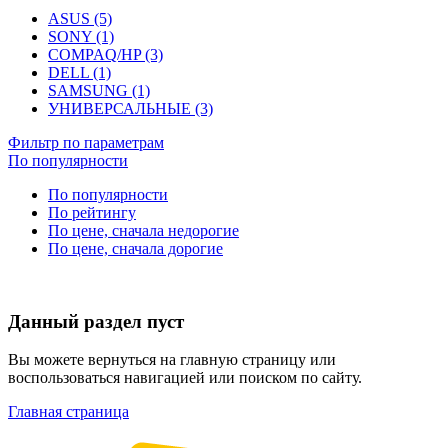
ASUS (5)
SONY (1)
COMPAQ/HP (3)
DELL (1)
SAMSUNG (1)
УНИВЕРСАЛЬНЫЕ (3)
Фильтр по параметрам
По популярности
По популярности
По рейтингу
По цене, сначала недорогие
По цене, сначала дорогие
Данный раздел пуст
Вы можете вернуться на главную страницу или
воспользоваться навигацией или поиском по сайту.
Главная страница