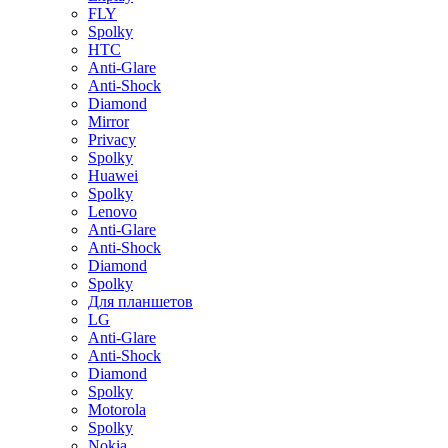
FLY
Spolky
HTC
Anti-Glare
Anti-Shock
Diamond
Mirror
Privacy
Spolky
Huawei
Spolky
Lenovo
Anti-Glare
Anti-Shock
Diamond
Spolky
Для планшетов
LG
Anti-Glare
Anti-Shock
Diamond
Spolky
Motorola
Spolky
Nokia