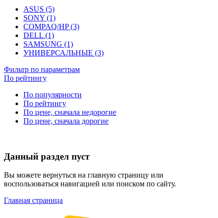
ASUS (5)
SONY (1)
COMPAQ/HP (3)
DELL (1)
SAMSUNG (1)
УНИВЕРСАЛЬНЫЕ (3)
Фильтр по параметрам
По рейтингу
По популярности
По рейтингу
По цене, сначала недорогие
По цене, сначала дорогие
Данный раздел пуст
Вы можете вернуться на главную страницу или
воспользоваться навигацией или поиском по сайту.
Главная страница