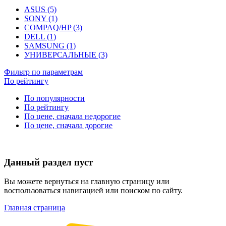
ASUS (5)
SONY (1)
COMPAQ/HP (3)
DELL (1)
SAMSUNG (1)
УНИВЕРСАЛЬНЫЕ (3)
Фильтр по параметрам
По рейтингу
По популярности
По рейтингу
По цене, сначала недорогие
По цене, сначала дорогие
Данный раздел пуст
Вы можете вернуться на главную страницу или
воспользоваться навигацией или поиском по сайту.
Главная страница