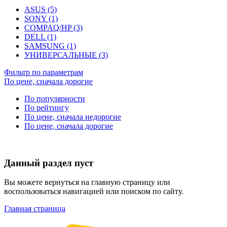
ASUS (5)
SONY (1)
COMPAQ/HP (3)
DELL (1)
SAMSUNG (1)
УНИВЕРСАЛЬНЫЕ (3)
Фильтр по параметрам
По цене, сначала дорогие
По популярности
По рейтингу
По цене, сначала недорогие
По цене, сначала дорогие
Данный раздел пуст
Вы можете вернуться на главную страницу или
воспользоваться навигацией или поиском по сайту.
Главная страница