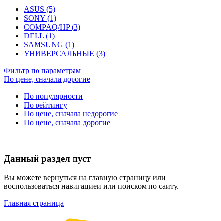
ASUS (5)
SONY (1)
COMPAQ/HP (3)
DELL (1)
SAMSUNG (1)
УНИВЕРСАЛЬНЫЕ (3)
Фильтр по параметрам
По цене, сначала дорогие
По популярности
По рейтингу
По цене, сначала недорогие
По цене, сначала дорогие
Данный раздел пуст
Вы можете вернуться на главную страницу или
воспользоваться навигацией или поиском по сайту.
Главная страница