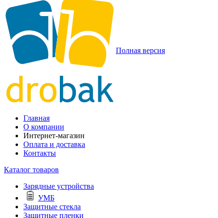
Полная версия
Главная
О компании
Интернет-магазин
Оплата и доставка
Контакты
Каталог товаров
Зарядные устройства
УМБ
Защитные стекла
Защитные пленки