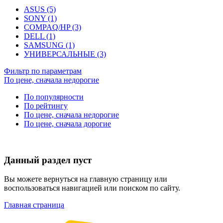
ASUS (5)
SONY (1)
COMPAQ/HP (3)
DELL (1)
SAMSUNG (1)
УНИВЕРСАЛЬНЫЕ (3)
Фильтр по параметрам
По цене, сначала недорогие
По популярности
По рейтингу
По цене, сначала недорогие
По цене, сначала дорогие
Данный раздел пуст
Вы можете вернуться на главную страницу или
воспользоваться навигацией или поиском по сайту.
Главная страница