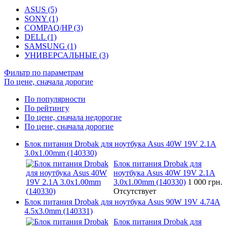
ASUS (5)
SONY (1)
COMPAQ/HP (3)
DELL (1)
SAMSUNG (1)
УНИВЕРСАЛЬНЫЕ (3)
Фильтр по параметрам
По цене, сначала дорогие
По популярности
По рейтингу
По цене, сначала недорогие
По цене, сначала дорогие
Блок питания Drobak для ноутбука Asus 40W 19V 2.1A
3.0x1.00mm (140330)
Блок питания Drobak для
ноутбука Asus 40W 19V 2.1A
3.0x1.00mm (140330)
1 000 грн.
Отсутствует
Блок питания Drobak для ноутбука Asus 90W 19V 4.74A
4.5x3.0mm (140331)
Блок питания Drobak для