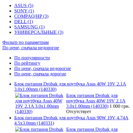
ASUS (5)
SONY (1)
COMPAQ/HP (3)
DELL (1)
SAMSUNG (1)
УНИВЕРСАЛЬНЫЕ (3)
Фильтр по параметрам
По цене, сначала недорогие
По популярности
По рейтингу
По цене, сначала недорогие
По цене, сначала дорогие
Блок питания Drobak для ноутбука Asus 40W 19V 2.1A
3.0x1.00mm (140330)
Блок питания Drobak для
ноутбука Asus 40W 19V 2.1A
3.0x1.00mm (140330)
1 000 грн.
Отсутствует
Блок питания Drobak для ноутбука Asus 90W 19V 4.74A
4.5x3.0mm (140331)
Блок питания Drobak для