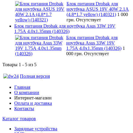
Блок питания Drobak для
ноутбука ASUS 19V 40W 2.1A
(4.8*1.7 yellow) (140321)
1 000
грн.
Отсутствует
Блок питания Drobak для ноутбука Asus 33W 19V
1.75A 4.0х1.35mm (140326)
Блок питания Drobak для
ноутбука Asus 33W 19V
1.75A 4.0х1.35mm (140326)
1
000 грн.
Отсутствует
Товары 1 - 5 из 5
Полная версия
Главная
О компании
Интернет-магазин
Оплата и доставка
Контакты
Каталог товаров
Зарядные устройства