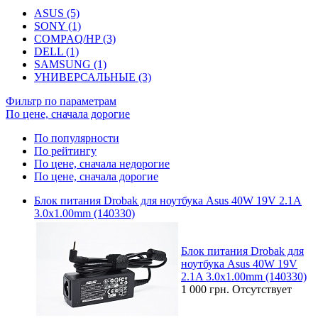
ASUS (5)
SONY (1)
COMPAQ/HP (3)
DELL (1)
SAMSUNG (1)
УНИВЕРСАЛЬНЫЕ (3)
Фильтр по параметрам
По цене, сначала дорогие
По популярности
По рейтингу
По цене, сначала недорогие
По цене, сначала дорогие
Блок питания Drobak для ноутбука Asus 40W 19V 2.1A
3.0x1.00mm (140330)
Блок питания Drobak для
ноутбука Asus 40W 19V
2.1A 3.0x1.00mm (140330)
1 000 грн.
Отсутствует