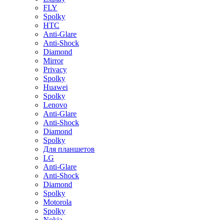
FLY
Spolky
HTC
Anti-Glare
Anti-Shock
Diamond
Mirror
Privacy
Spolky
Huawei
Spolky
Lenovo
Anti-Glare
Anti-Shock
Diamond
Spolky
Для планшетов
LG
Anti-Glare
Anti-Shock
Diamond
Spolky
Motorola
Spolky
Nokia