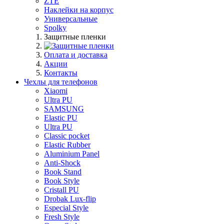
ZTE
Наклейки на корпус
Универсальные
Spolky
Защитные пленки
Оплата и доставка
Акции
Контакты
Чехлы для телефонов
Xiaomi
Ultra PU
SAMSUNG
Elastic PU
Ultra PU
Classic pocket
Elastic Rubber
Aluminium Panel
Anti-Shock
Book Stand
Book Style
Cristall PU
Drobak Lux-flip
Especial Style
Fresh Style