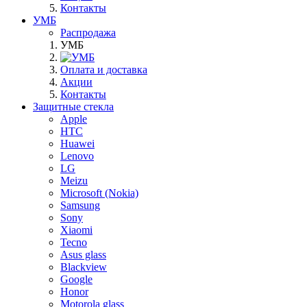
Контакты
УМБ
Распродажа
УМБ
Оплата и доставка
Акции
Контакты
Защитные стекла
Apple
HTC
Huawei
Lenovo
LG
Meizu
Microsoft (Nokia)
Samsung
Sony
Xiaomi
Tecno
Asus glass
Blackview
Google
Honor
Motorola glass