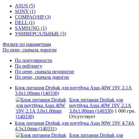
ASUS (5)
SONY (1)
COMPAQ/HP (3)
DELL (1)
SAMSUNG (1)
УНИВЕРСАЛЬНЫЕ (3)
Фильтр по параметрам
По цене, сначала дорогие
По популярности
По рейтингу
По цене, сначала недорогие
По цене, сначала дорогие
Блок питания Drobak для ноутбука Asus 40W 19V 2.1A
3.0x1.00mm (140330)
Блок питания Drobak для
ноутбука Asus 40W 19V 2.1A
3.0x1.00mm (140330)
1 000 грн.
Отсутствует
Блок питания Drobak для ноутбука Asus 90W 19V 4.74A
4.5x3.0mm (140331)
Блок питания Drobak для