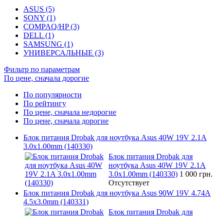
ASUS (5)
SONY (1)
COMPAQ/HP (3)
DELL (1)
SAMSUNG (1)
УНИВЕРСАЛЬНЫЕ (3)
Фильтр по параметрам
По цене, сначала дорогие
По популярности
По рейтингу
По цене, сначала недорогие
По цене, сначала дорогие
Блок питания Drobak для ноутбука Asus 40W 19V 2.1A
3.0x1.00mm (140330)
Блок питания Drobak для
ноутбука Asus 40W 19V 2.1A
3.0x1.00mm (140330)
1 000 грн.
Отсутствует
Блок питания Drobak для ноутбука Asus 90W 19V 4.74A
4.5x3.0mm (140331)
Блок питания Drobak для