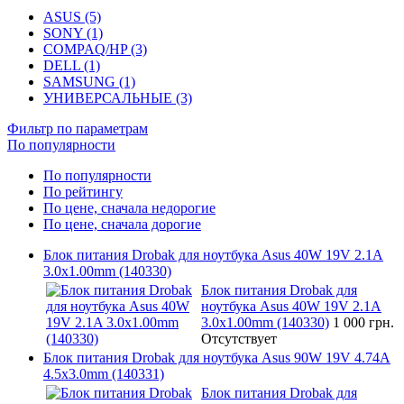
ASUS (5)
SONY (1)
COMPAQ/HP (3)
DELL (1)
SAMSUNG (1)
УНИВЕРСАЛЬНЫЕ (3)
Фильтр по параметрам
По популярности
По популярности
По рейтингу
По цене, сначала недорогие
По цене, сначала дорогие
Блок питания Drobak для ноутбука Asus 40W 19V 2.1A
3.0x1.00mm (140330)
Блок питания Drobak для
ноутбука Asus 40W 19V 2.1A
3.0x1.00mm (140330)
1 000 грн.
Отсутствует
Блок питания Drobak для ноутбука Asus 90W 19V 4.74A
4.5x3.0mm (140331)
Блок питания Drobak для