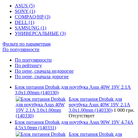
ASUS (5)
SONY (1)
COMPAQ/HP (3)
DELL (1)
SAMSUNG (1)
УНИВЕРСАЛЬНЫЕ (3)
Фильтр по параметрам
По популярности
По популярности
По рейтингу
По цене, сначала недорогие
По цене, сначала дорогие
Блок питания Drobak для ноутбука Asus 40W 19V 2.1A
3.0x1.00mm (140330)
Блок питания Drobak для
ноутбука Asus 40W 19V 2.1A
3.0x1.00mm (140330)
1 000 грн.
Отсутствует
Блок питания Drobak для ноутбука Asus 90W 19V 4.74A
4.5x3.0mm (140331)
Блок питания Drobak для