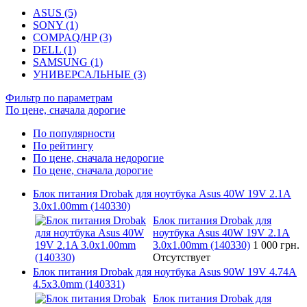
ASUS (5)
SONY (1)
COMPAQ/HP (3)
DELL (1)
SAMSUNG (1)
УНИВЕРСАЛЬНЫЕ (3)
Фильтр по параметрам
По цене, сначала дорогие
По популярности
По рейтингу
По цене, сначала недорогие
По цене, сначала дорогие
Блок питания Drobak для ноутбука Asus 40W 19V 2.1A
3.0x1.00mm (140330)
Блок питания Drobak для
ноутбука Asus 40W 19V 2.1A
3.0x1.00mm (140330)
1 000 грн.
Отсутствует
Блок питания Drobak для ноутбука Asus 90W 19V 4.74A
4.5x3.0mm (140331)
Блок питания Drobak для