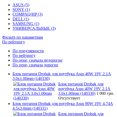
ASUS (5)
SONY (1)
COMPAQ/HP (3)
DELL (1)
SAMSUNG (1)
УНИВЕРСАЛЬНЫЕ (3)
Фильтр по параметрам
По рейтингу
По популярности
По рейтингу
По цене, сначала недорогие
По цене, сначала дорогие
Блок питания Drobak для ноутбука Asus 40W 19V 2.1A
3.0x1.00mm (140330)
Блок питания Drobak для
ноутбука Asus 40W 19V 2.1A
3.0x1.00mm (140330)
1 000 грн.
Отсутствует
Блок питания Drobak для ноутбука Asus 90W 19V 4.74A
4.5x3.0mm (140331)
Блок питания Drobak для