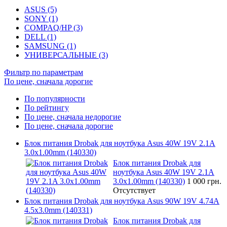
ASUS (5)
SONY (1)
COMPAQ/HP (3)
DELL (1)
SAMSUNG (1)
УНИВЕРСАЛЬНЫЕ (3)
Фильтр по параметрам
По цене, сначала дорогие
По популярности
По рейтингу
По цене, сначала недорогие
По цене, сначала дорогие
Блок питания Drobak для ноутбука Asus 40W 19V 2.1A
3.0x1.00mm (140330)
Блок питания Drobak для
ноутбука Asus 40W 19V 2.1A
3.0x1.00mm (140330)
1 000 грн.
Отсутствует
Блок питания Drobak для ноутбука Asus 90W 19V 4.74A
4.5x3.0mm (140331)
Блок питания Drobak для