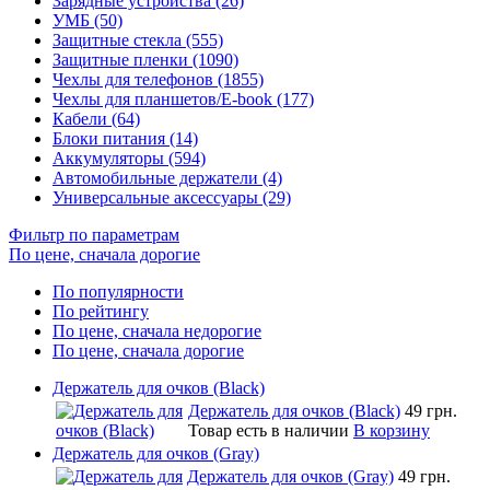
Зарядные устройства (26)
УМБ (50)
Защитные стекла (555)
Защитные пленки (1090)
Чехлы для телефонов (1855)
Чехлы для планшетов/E-book (177)
Кабели (64)
Блоки питания (14)
Аккумуляторы (594)
Автомобильные держатели (4)
Универсальные аксессуары (29)
Фильтр по параметрам
По цене, сначала дорогие
По популярности
По рейтингу
По цене, сначала недорогие
По цене, сначала дорогие
Держатель для очков (Black)
Держатель для очков (Black)
49 грн.
Товар есть в наличии
В корзину
Держатель для очков (Gray)
Держатель для очков (Gray)
49 грн.