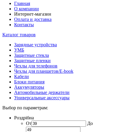
Главная
О компании
Интернет-магазин
Оплата и доставка
Контакты
Каталог товаров
Зарядные устройства
УМБ
Защитные стекла
Защитные пленки
Чехлы для телефонов
Чехлы для планшетов/E-book
Кабели
Блоки питания
Аккумуляторы
Автомобильные держатели
Универсальные аксессуары
Выбор по параметрам:
Роздрібна
От
До