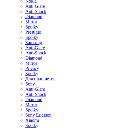
Nokia
Anti-Glare
Anti-Shock
Diamond
Mirror
Spolky
Prestigio
Spolky
Samsung
Anti-Glare
Anti-Shock
Diamond
Mirror
Privacy
Spolky
Для планшетов
Sony
Anti-Glare
Anti-Shock
Diamond
Mirror
Spolky
Sony Ericsson
Xiaomi
Spolky