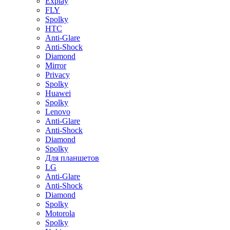
Explay
FLY
Spolky
HTC
Anti-Glare
Anti-Shock
Diamond
Mirror
Privacy
Spolky
Huawei
Spolky
Lenovo
Anti-Glare
Anti-Shock
Diamond
Spolky
Для планшетов
LG
Anti-Glare
Anti-Shock
Diamond
Spolky
Motorola
Spolky