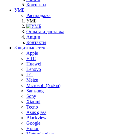
Контакты
УМБ
Распродажа
УМБ
Оплата и доставка
Акции
Контакты
Защитные стекла
Apple
HTC
Huawei
Lenovo
LG
Meizu
Microsoft (Nokia)
Samsung
Sony
Xiaomi
Tecno
Asus glass
Blackview
Google
Honor
Motorola glass