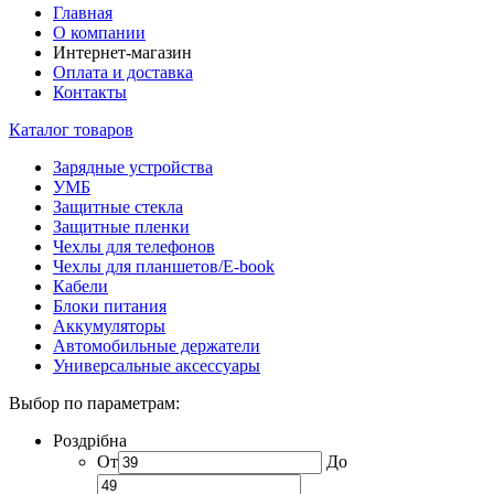
Главная
О компании
Интернет-магазин
Оплата и доставка
Контакты
Каталог товаров
Зарядные устройства
УМБ
Защитные стекла
Защитные пленки
Чехлы для телефонов
Чехлы для планшетов/E-book
Кабели
Блоки питания
Аккумуляторы
Автомобильные держатели
Универсальные аксессуары
Выбор по параметрам:
Роздрібна
От
До