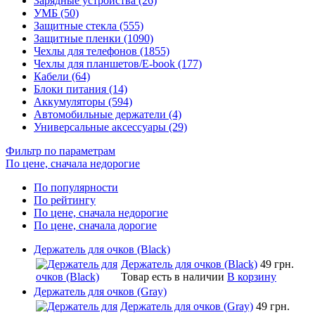
Зарядные устройства (26)
УМБ (50)
Защитные стекла (555)
Защитные пленки (1090)
Чехлы для телефонов (1855)
Чехлы для планшетов/E-book (177)
Кабели (64)
Блоки питания (14)
Аккумуляторы (594)
Автомобильные держатели (4)
Универсальные аксессуары (29)
Фильтр по параметрам
По цене, сначала недорогие
По популярности
По рейтингу
По цене, сначала недорогие
По цене, сначала дорогие
Держатель для очков (Black)
Держатель для очков (Black)
49 грн.
Товар есть в наличии
В корзину
Держатель для очков (Gray)
Держатель для очков (Gray)
49 грн.