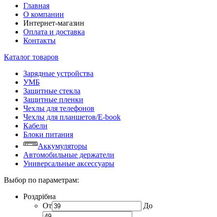
Главная
О компании
Интернет-магазин
Оплата и доставка
Контакты
Каталог товаров
Зарядные устройства
УМБ
Защитные стекла
Защитные пленки
Чехлы для телефонов
Чехлы для планшетов/E-book
Кабели
Блоки питания
Аккумуляторы
Автомобильные держатели
Универсальные аксессуары
Выбор по параметрам:
Роздрібна
От
До