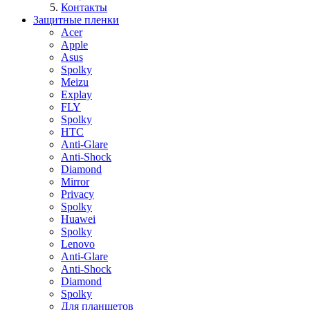
Контакты
Защитные пленки
Acer
Apple
Asus
Spolky
Meizu
Explay
FLY
Spolky
HTC
Anti-Glare
Anti-Shock
Diamond
Mirror
Privacy
Spolky
Huawei
Spolky
Lenovo
Anti-Glare
Anti-Shock
Diamond
Spolky
Для планшетов