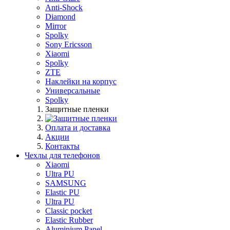
Anti-Shock
Diamond
Mirror
Spolky
Sony Ericsson
Xiaomi
Spolky
ZTE
Наклейки на корпус
Универсальные
Spolky
Защитные пленки
Оплата и доставка
Акции
Контакты
Чехлы для телефонов
Xiaomi
Ultra PU
SAMSUNG
Elastic PU
Ultra PU
Classic pocket
Elastic Rubber
Aluminium Panel