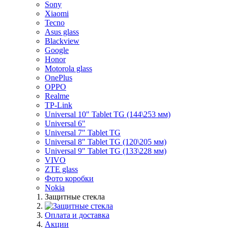
Sony
Xiaomi
Tecno
Asus glass
Blackview
Google
Honor
Motorola glass
OnePlus
OPPO
Realme
TP-Link
Universal 10" Tablet TG (144\253 мм)
Universal 6"
Universal 7" Tablet TG
Universal 8" Tablet TG (120\205 мм)
Universal 9" Tablet TG (133\228 мм)
VIVO
ZTE glass
Фото коробки
Nokia
Защитные стекла
Оплата и доставка
Акции