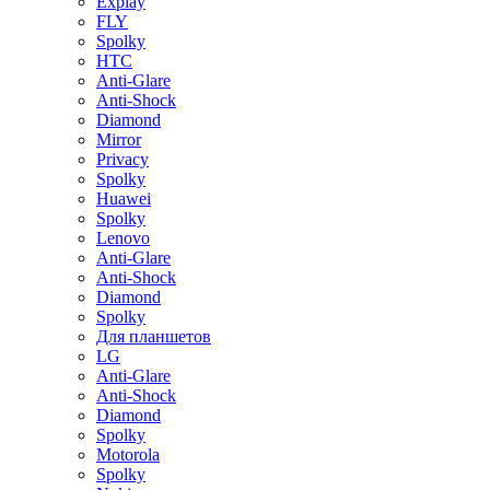
Explay
FLY
Spolky
HTC
Anti-Glare
Anti-Shock
Diamond
Mirror
Privacy
Spolky
Huawei
Spolky
Lenovo
Anti-Glare
Anti-Shock
Diamond
Spolky
Для планшетов
LG
Anti-Glare
Anti-Shock
Diamond
Spolky
Motorola
Spolky