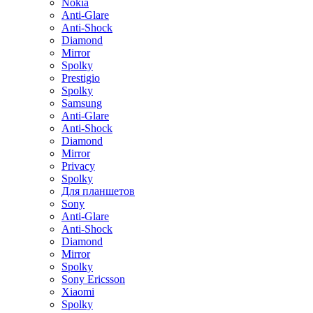
Nokia
Anti-Glare
Anti-Shock
Diamond
Mirror
Spolky
Prestigio
Spolky
Samsung
Anti-Glare
Anti-Shock
Diamond
Mirror
Privacy
Spolky
Для планшетов
Sony
Anti-Glare
Anti-Shock
Diamond
Mirror
Spolky
Sony Ericsson
Xiaomi
Spolky