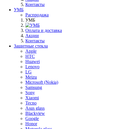
Контакты
УМБ
Распродажа
УМБ
Оплата и доставка
Акции
Контакты
Защитные стекла
Apple
HTC
Huawei
Lenovo
LG
Meizu
Microsoft (Nokia)
Samsung
Sony
Xiaomi
Tecno
Asus glass
Blackview
Google
Honor
Motorola glass