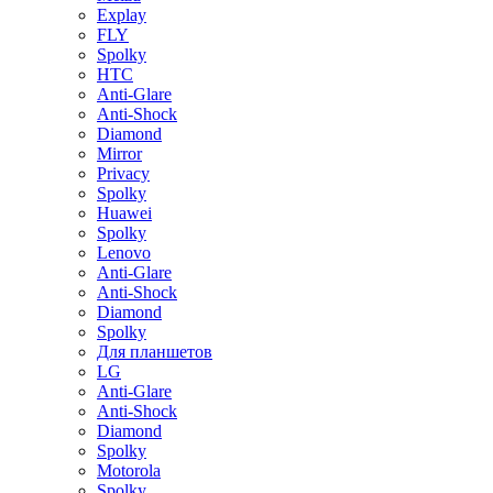
Explay
FLY
Spolky
HTC
Anti-Glare
Anti-Shock
Diamond
Mirror
Privacy
Spolky
Huawei
Spolky
Lenovo
Anti-Glare
Anti-Shock
Diamond
Spolky
Для планшетов
LG
Anti-Glare
Anti-Shock
Diamond
Spolky
Motorola
Spolky