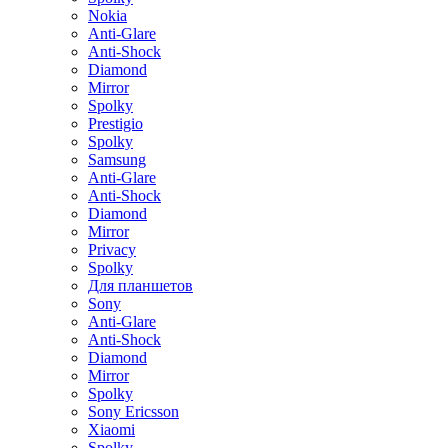
Nokia
Anti-Glare
Anti-Shock
Diamond
Mirror
Spolky
Prestigio
Spolky
Samsung
Anti-Glare
Anti-Shock
Diamond
Mirror
Privacy
Spolky
Для планшетов
Sony
Anti-Glare
Anti-Shock
Diamond
Mirror
Spolky
Sony Ericsson
Xiaomi
Spolky