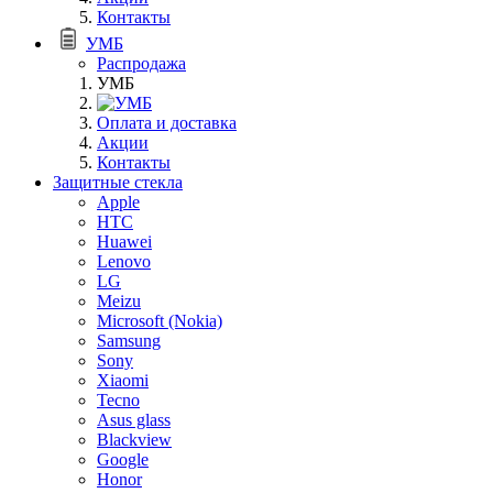
Контакты
УМБ
Распродажа
УМБ
Оплата и доставка
Акции
Контакты
Защитные стекла
Apple
HTC
Huawei
Lenovo
LG
Meizu
Microsoft (Nokia)
Samsung
Sony
Xiaomi
Tecno
Asus glass
Blackview
Google
Honor