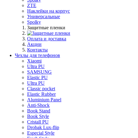
ZTE
Наклейки на корпус
Универсальные
Spolky
Защитные пленки
Оплата и доставка
Акции
Контакты
Чехлы для телефонов
Xiaomi
Ultra PU
SAMSUNG
Elastic PU
Ultra PU
Classic pocket
Elastic Rubber
Aluminium Panel
Anti-Shock
Book Stand
Book Style
Cristall PU
Drobak Lux-flip
Especial Style