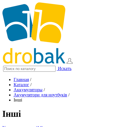
Искать
Главная
/
Каталог
/
Аккумуляторы
/
Акумулятори для ноутбуків
/
Інші
Інші