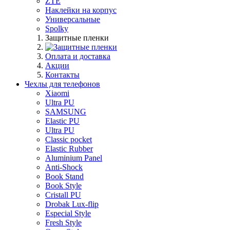
ZTE
Наклейки на корпус
Универсальные
Spolky
Защитные пленки
Оплата и доставка
Акции
Контакты
Чехлы для телефонов
Xiaomi
Ultra PU
SAMSUNG
Elastic PU
Ultra PU
Classic pocket
Elastic Rubber
Aluminium Panel
Anti-Shock
Book Stand
Book Style
Cristall PU
Drobak Lux-flip
Especial Style
Fresh Style