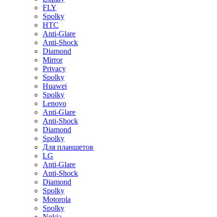
FLY
Spolky
HTC
Anti-Glare
Anti-Shock
Diamond
Mirror
Privacy
Spolky
Huawei
Spolky
Lenovo
Anti-Glare
Anti-Shock
Diamond
Spolky
Для планшетов
LG
Anti-Glare
Anti-Shock
Diamond
Spolky
Motorola
Spolky
Nokia