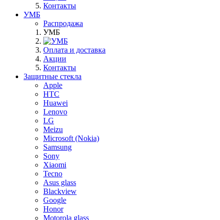
Контакты
УМБ
Распродажа
УМБ
Оплата и доставка
Акции
Контакты
Защитные стекла
Apple
HTC
Huawei
Lenovo
LG
Meizu
Microsoft (Nokia)
Samsung
Sony
Xiaomi
Tecno
Asus glass
Blackview
Google
Honor
Motorola glass