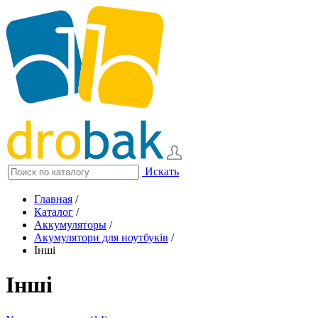
Искать
Главная
/
Каталог
/
Аккумуляторы
/
Акумулятори для ноутбуків
/
Інші
Інші