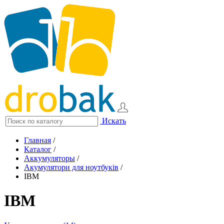
Искать
Главная
/
Каталог
/
Аккумуляторы
/
Акумулятори для ноутбуків
/
IBM
IBM