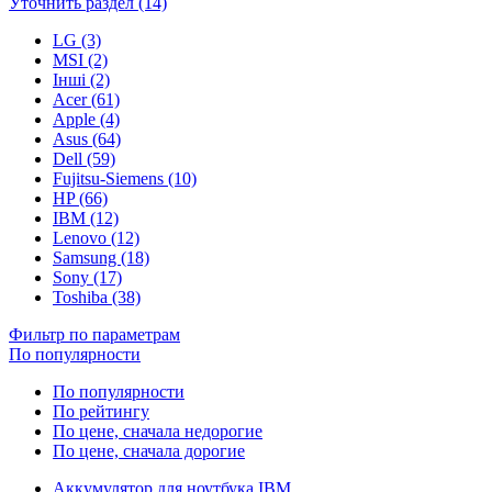
Уточнить раздел (14)
LG (3)
MSI (2)
Інші (2)
Acer (61)
Apple (4)
Asus (64)
Dell (59)
Fujitsu-Siemens (10)
HP (66)
IBM (12)
Lenovo (12)
Samsung (18)
Sony (17)
Toshiba (38)
Фильтр по параметрам
По популярности
По популярности
По рейтингу
По цене, сначала недорогие
По цене, сначала дорогие
Аккумулятор для ноутбука IBM