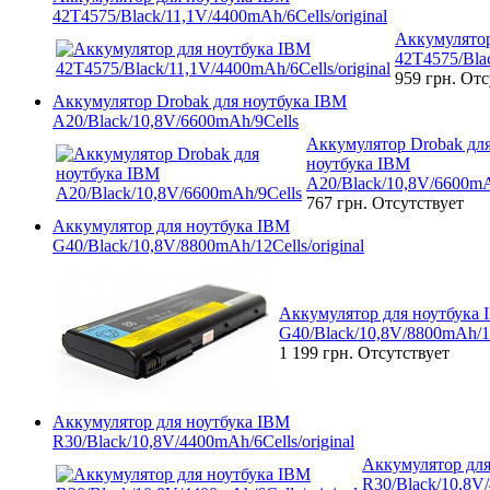
42T4575/Black/11,1V/4400mAh/6Cells/original
Аккумулятор
42T4575/Blac
959 грн.
Отс
Аккумулятор Drobak для ноутбука IBM
A20/Black/10,8V/6600mAh/9Cells
Аккумулятор Drobak дл
ноутбука IBM
A20/Black/10,8V/6600mA
767 грн.
Отсутствует
Аккумулятор для ноутбука IBM
G40/Black/10,8V/8800mAh/12Cells/original
Аккумулятор для ноутбука
G40/Black/10,8V/8800mAh/12C
1 199 грн.
Отсутствует
Аккумулятор для ноутбука IBM
R30/Black/10,8V/4400mAh/6Cells/original
Аккумулятор для
R30/Black/10,8V/