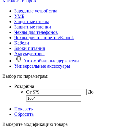
Каталог товаров
Зарядные устройства
УМБ
Защитные стекла
Защитные пленки
Чехлы для телефонов
Чехлы для планшетов/E-book
Кабели
Блоки питания
Аккумуляторы
Автомобильные держатели
Универсальные аксессуары
Выбор по параметрам:
Роздрібна
От
До
Показать
Сбросить
Выберите модификацию товара