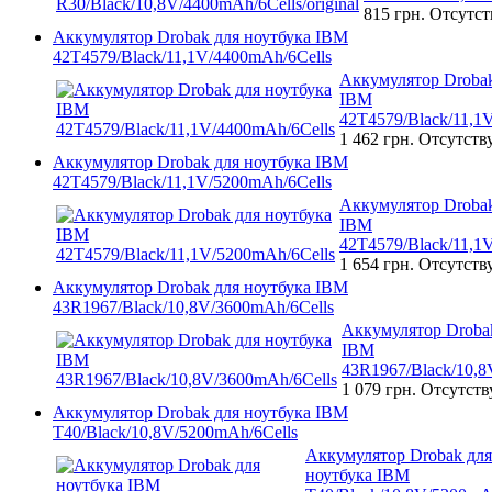
815 грн.
Отсутст
Аккумулятор Drobak для ноутбука IBM
42T4579/Black/11,1V/4400mAh/6Cells
Аккумулятор Drobak
IBM
42T4579/Black/11,1
1 462 грн.
Отсутств
Аккумулятор Drobak для ноутбука IBM
42T4579/Black/11,1V/5200mAh/6Cells
Аккумулятор Drobak
IBM
42T4579/Black/11,1
1 654 грн.
Отсутств
Аккумулятор Drobak для ноутбука IBM
43R1967/Black/10,8V/3600mAh/6Cells
Аккумулятор Drobak
IBM
43R1967/Black/10,8
1 079 грн.
Отсутств
Аккумулятор Drobak для ноутбука IBM
T40/Black/10,8V/5200mAh/6Cells
Аккумулятор Drobak для
ноутбука IBM