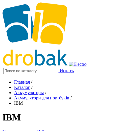
Искать
Главная
/
Каталог
/
Аккумуляторы
/
Акумулятори для ноутбуків
/
IBM
IBM