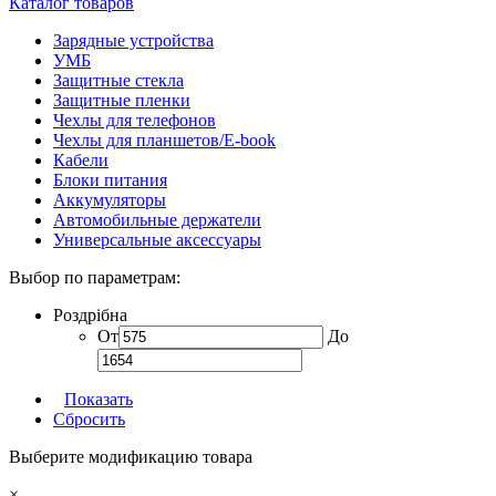
Каталог товаров
Зарядные устройства
УМБ
Защитные стекла
Защитные пленки
Чехлы для телефонов
Чехлы для планшетов/E-book
Кабели
Блоки питания
Аккумуляторы
Автомобильные держатели
Универсальные аксессуары
Выбор по параметрам:
Роздрібна
От
До
Показать
Сбросить
Выберите модификацию товара
×