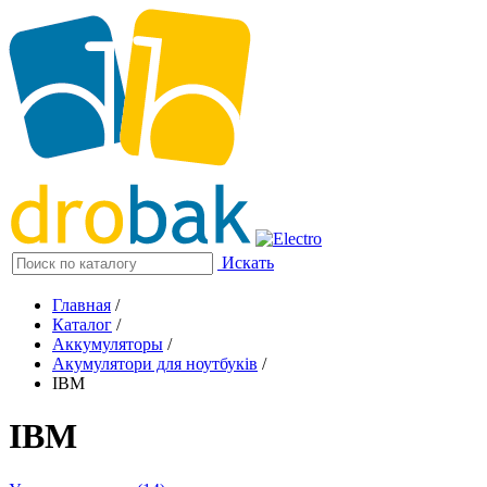
Искать
Главная
/
Каталог
/
Аккумуляторы
/
Акумулятори для ноутбуків
/
IBM
IBM