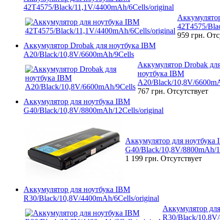
42T4575/Black/11,1V/4400mAh/6Cells/original
Аккумулятор
42T4575/Blac
959 грн.
Отс
Аккумулятор Drobak для ноутбука IBM
A20/Black/10,8V/6600mAh/9Cells
Аккумулятор Drobak дл
ноутбука IBM
A20/Black/10,8V/6600mA
767 грн.
Отсутствует
Аккумулятор для ноутбука IBM
G40/Black/10,8V/8800mAh/12Cells/original
Аккумулятор для ноутбука
G40/Black/10,8V/8800mAh/12C
1 199 грн.
Отсутствует
Аккумулятор для ноутбука IBM
R30/Black/10,8V/4400mAh/6Cells/original
Аккумулятор для
R30/Black/10,8V/