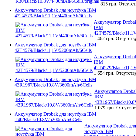
815 грн.
Отсутст
Аккумулятор Drobak для ноутбука IBM
42T4579/Black/11,1V/4400mAh/6Cells
Аккумулятор Drobak
IBM
42T4579/Black/11,1
1 462 грн.
Отсутств
Аккумулятор Drobak для ноутбука IBM
42T4579/Black/11,1V/5200mAh/6Cells
Аккумулятор Drobak
IBM
42T4579/Black/11,1
1 654 грн.
Отсутств
Аккумулятор Drobak для ноутбука IBM
43R1967/Black/10,8V/3600mAh/6Cells
Аккумулятор Drobak
IBM
43R1967/Black/10,8
1 079 грн.
Отсутств
Аккумулятор Drobak для ноутбука IBM
T40/Black/10,8V/5200mAh/6Cells
Аккумулятор Drobak для
ноутбука IBM