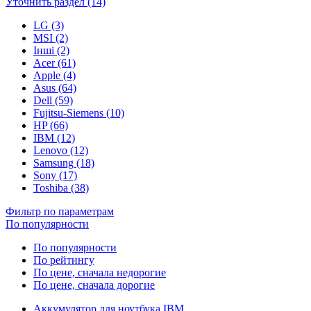
Уточнить раздел (14)
LG (3)
MSI (2)
Інші (2)
Acer (61)
Apple (4)
Asus (64)
Dell (59)
Fujitsu-Siemens (10)
HP (66)
IBM (12)
Lenovo (12)
Samsung (18)
Sony (17)
Toshiba (38)
Фильтр по параметрам
По популярности
По популярности
По рейтингу
По цене, сначала недорогие
По цене, сначала дорогие
Аккумулятор для ноутбука IBM