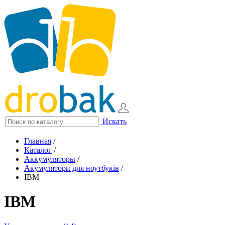
Искать
Главная
/
Каталог
/
Аккумуляторы
/
Акумулятори для ноутбуків
/
IBM
IBM