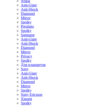
Nokia
Anti-Glare
Anti-Shock
Diamond
Mirror
Spolky
Prestigio
Spolky
Samsung
Anti-Glare
Anti-Shock
Diamond
Mirror
Privacy
Spolky
Для планшетов
Sony
Anti-Glare
Anti-Shock
Diamond
Mirror
Spolky
Sony Ericsson
Xiaomi
Spolky