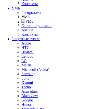
Контакты
УМБ
Распродажа
УМБ
Оплата и доставка
Акции
Контакты
Защитные стекла
Apple
HTC
Huawei
Lenovo
LG
Meizu
Microsoft (Nokia)
Samsung
Sony
Xiaomi
Tecno
Asus glass
Blackview
Google
Honor
Motorola glass