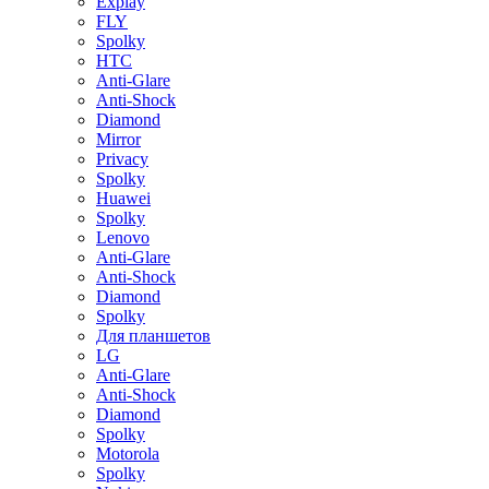
Explay
FLY
Spolky
HTC
Anti-Glare
Anti-Shock
Diamond
Mirror
Privacy
Spolky
Huawei
Spolky
Lenovo
Anti-Glare
Anti-Shock
Diamond
Spolky
Для планшетов
LG
Anti-Glare
Anti-Shock
Diamond
Spolky
Motorola
Spolky