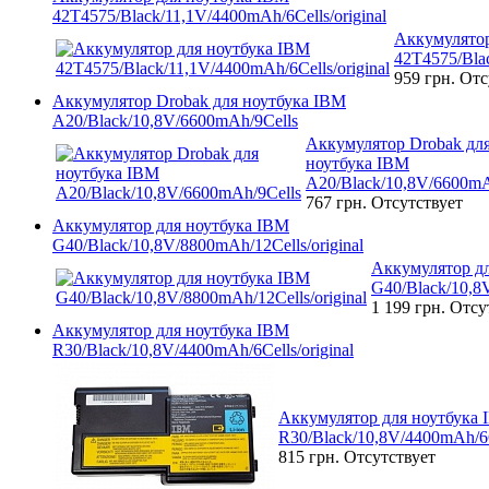
42T4575/Black/11,1V/4400mAh/6Cells/original
Аккумулятор
42T4575/Blac
959 грн.
Отс
Аккумулятор Drobak для ноутбука IBM
A20/Black/10,8V/6600mAh/9Cells
Аккумулятор Drobak дл
ноутбука IBM
A20/Black/10,8V/6600mA
767 грн.
Отсутствует
Аккумулятор для ноутбука IBM
G40/Black/10,8V/8800mAh/12Cells/original
Аккумулятор д
G40/Black/10,8V
1 199 грн.
Отсу
Аккумулятор для ноутбука IBM
R30/Black/10,8V/4400mAh/6Cells/original
Аккумулятор для ноутбука
R30/Black/10,8V/4400mAh/6Ce
815 грн.
Отсутствует