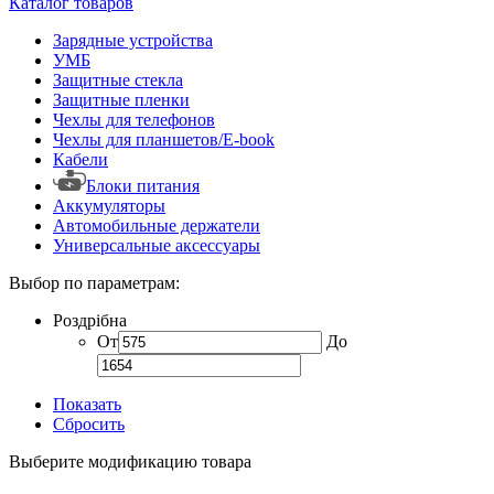
Каталог товаров
Зарядные устройства
УМБ
Защитные стекла
Защитные пленки
Чехлы для телефонов
Чехлы для планшетов/E-book
Кабели
Блоки питания
Аккумуляторы
Автомобильные держатели
Универсальные аксессуары
Выбор по параметрам:
Роздрібна
От
До
Показать
Сбросить
Выберите модификацию товара