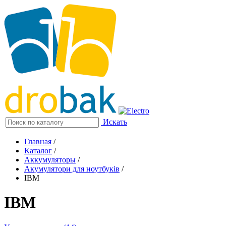
Искать
Главная
/
Каталог
/
Аккумуляторы
/
Акумулятори для ноутбуків
/
IBM
IBM