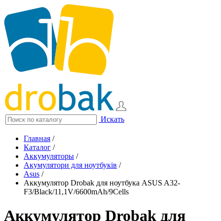
Искать
Главная
/
Каталог
/
Аккумуляторы
/
Акумулятори для ноутбуків
/
Asus
/
Аккумулятор Drobak для ноутбука ASUS A32-
F3/Black/11,1V/6600mAh/9Cells
Аккумулятор Drobak для