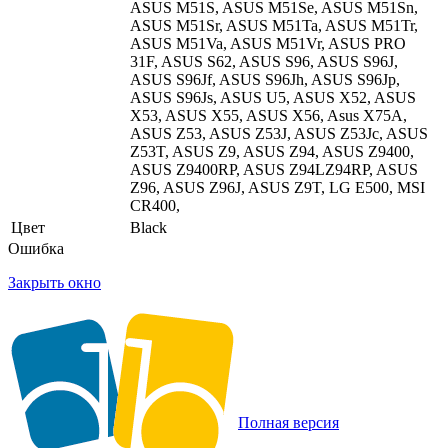
ASUS M51S, ASUS M51Se, ASUS M51Sn,
ASUS M51Sr, ASUS M51Ta, ASUS M51Tr,
ASUS M51Va, ASUS M51Vr, ASUS PRO
31F, ASUS S62, ASUS S96, ASUS S96J,
ASUS S96Jf, ASUS S96Jh, ASUS S96Jp,
ASUS S96Js, ASUS U5, ASUS X52, ASUS
X53, ASUS X55, ASUS X56, Asus X75A,
ASUS Z53, ASUS Z53J, ASUS Z53Jc, ASUS
Z53T, ASUS Z9, ASUS Z94, ASUS Z9400,
ASUS Z9400RP, ASUS Z94LZ94RP, ASUS
Z96, ASUS Z96J, ASUS Z9T, LG E500, MSI
CR400,
Цвет
Black
Ошибка
Закрыть окно
Полная версия