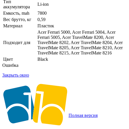
Тип
Li-ion
аккумулятора
Емкость, mah
7800
Вес брутто, кг
0,59
Материал
Пластик
Acer Ferrari 5000, Acer Ferrari 5004, Acer
Ferrari 5005, Acer TravelMate 8200, Acer
Подходит для
TravelMate 8202, Acer TravelMate 8204, Acer
TravelMate 8205, Acer TravelMate 8210, Acer
TravelMate 8215, Acer TravelMate 8216
Цвет
Black
Ошибка
Закрыть окно
Полная версия