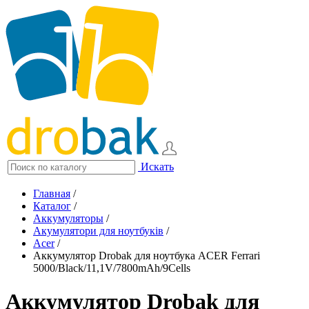
Искать
Главная
/
Каталог
/
Аккумуляторы
/
Акумулятори для ноутбуків
/
Acer
/
Аккумулятор Drobak для ноутбука ACER Ferrari
5000/Black/11,1V/7800mAh/9Cells
Аккумулятор Drobak для