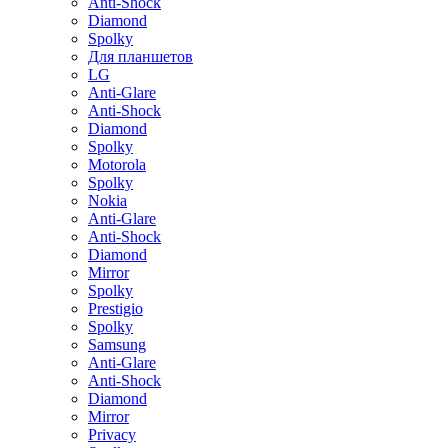
Anti-Shock
Diamond
Spolky
Для планшетов
LG
Anti-Glare
Anti-Shock
Diamond
Spolky
Motorola
Spolky
Nokia
Anti-Glare
Anti-Shock
Diamond
Mirror
Spolky
Prestigio
Spolky
Samsung
Anti-Glare
Anti-Shock
Diamond
Mirror
Privacy