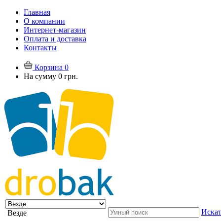
Главная
О компании
Интернет-магазин
Оплата и доставка
Контакты
Корзина
0
На сумму
0 грн.
Искат
Везде