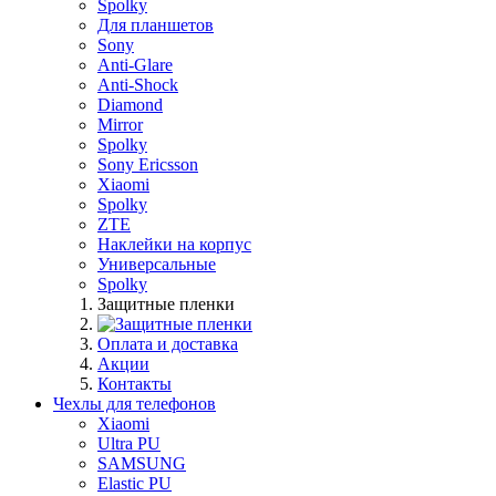
Spolky
Для планшетов
Sony
Anti-Glare
Anti-Shock
Diamond
Mirror
Spolky
Sony Ericsson
Xiaomi
Spolky
ZTE
Наклейки на корпус
Универсальные
Spolky
Защитные пленки
Оплата и доставка
Акции
Контакты
Чехлы для телефонов
Xiaomi
Ultra PU
SAMSUNG
Elastic PU