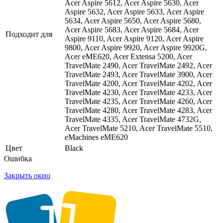
Acer Aspire 5612, Acer Aspire 5630, Acer
Aspire 5632, Acer Aspire 5633, Acer Aspire
5634, Acer Aspire 5650, Acer Aspire 5680,
Acer Aspire 5683, Acer Aspire 5684, Acer
Подходит для
Aspire 9110, Acer Aspire 9120, Acer Aspire
9800, Acer Aspire 9920, Acer Aspire 9920G,
Acer eME620, Acer Extensa 5200, Acer
TravelMate 2490, Acer TravelMate 2492, Acer
TravelMate 2493, Acer TravelMate 3900, Acer
TravelMate 4200, Acer TravelMate 4202, Acer
TravelMate 4230, Acer TravelMate 4233, Acer
TravelMate 4235, Acer TravelMate 4260, Acer
TravelMate 4280, Acer TravelMate 4283, Acer
TravelMate 4335, Acer TravelMate 4732G,
Acer TravelMate 5210, Acer TravelMate 5510,
eMachines eME620
Цвет
Black
Ошибка
Закрыть окно