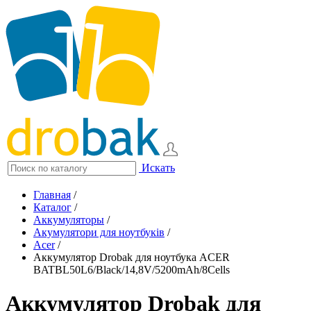
Искать
Главная
/
Каталог
/
Аккумуляторы
/
Акумулятори для ноутбуків
/
Acer
/
Аккумулятор Drobak для ноутбука ACER
BATBL50L6/Black/14,8V/5200mAh/8Cells
Аккумулятор Drobak для